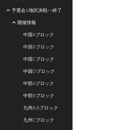
予選会&地区決戦=>終了
開催情報
中国Aブロック
中国Bブロック
中国Cブロック
中国Dブロック
中部Aブロック
中部Bブロック
九州A,Bブロック
九州Cブロック