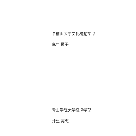
早稲田大学文化構想学部
麻生 麗子
青山学院大学経済学部
井生 英恵