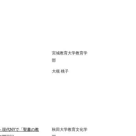
宮城教育大学教育学
部
大槻 桃子
－現代NYで「聖書の教
秋田大学教育文化学