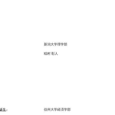
新潟大学理学部
稲村 彰人
誕生
』
信州大学経済学部