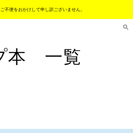
。ご不便をおかけして申し訳ございません。
ion
プ本　一覧