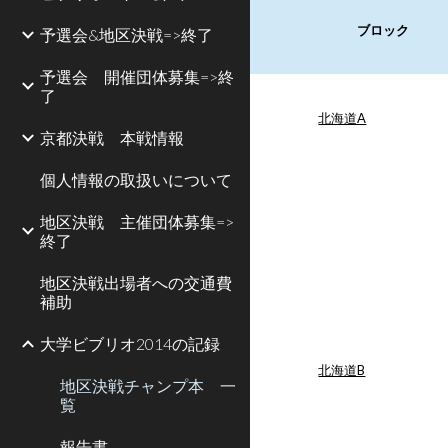
ブロック
予選会&地区決戦=>終了
予選会 開催団体募集=>終
了
北海道A
京都決戦 本戦情報
個人情報の取扱いについて
地区決戦 主催団体募集=>
終了
地区決戦出場者への交通費
補助
大学ビブリオ2014の記録
北海道B
地区決戦チャンプ本 一
覧
報告書